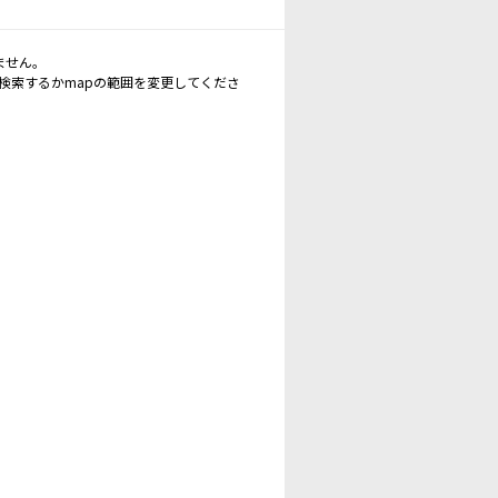
ません。
再検索するかmapの範囲を変更してくださ