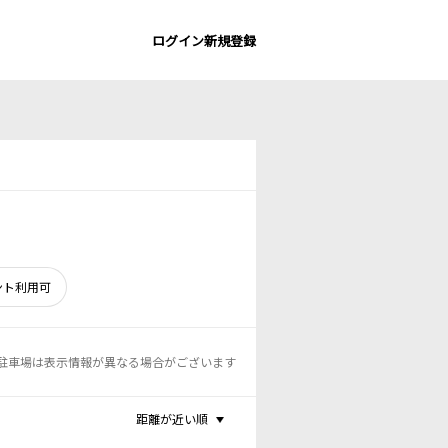
ログイン
新規登録
ント利用可
駐車場は表示情報が異なる場合がございます
距離が近い順