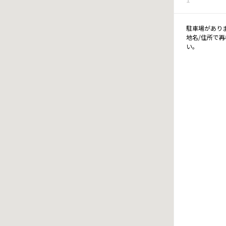
駐車場があり
地名/住所で
い。