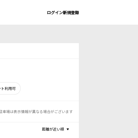
ログイン
新規登録
ント利用可
駐車場は表示情報が異なる場合がございます
距離が近い順