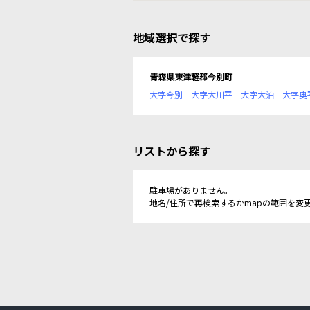
地域選択で探す
青森県東津軽郡今別町
大字今別
大字大川平
大字大泊
大字奥
リストから探す
駐車場がありません。
地名/住所で再検索するかmapの範囲を変