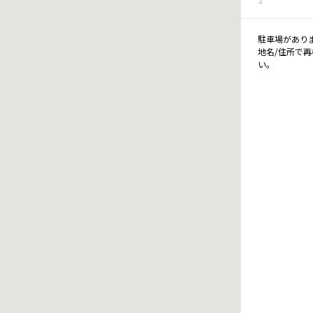
駐車場があり
地名/住所で
い。