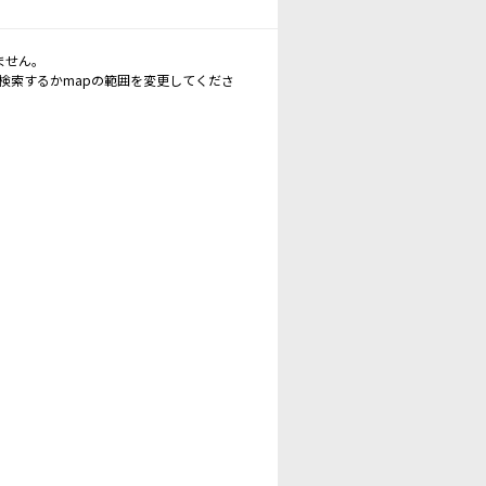
ません。
再検索するかmapの範囲を変更してくださ