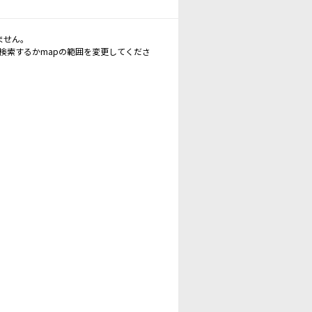
ません。
再検索するかmapの範囲を変更してくださ