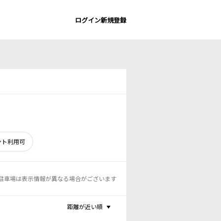
ログイン
新規登録
ント利用可
駐車場は表示情報が異なる場合がございます
距離が近い順