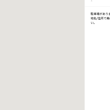
駐車場があり
地名/住所で
い。