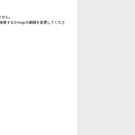
ません。
再検索するかmapの範囲を変更してくださ