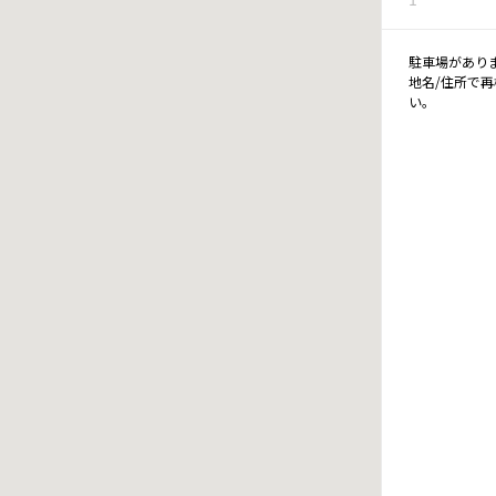
駐車場があり
地名/住所で
い。