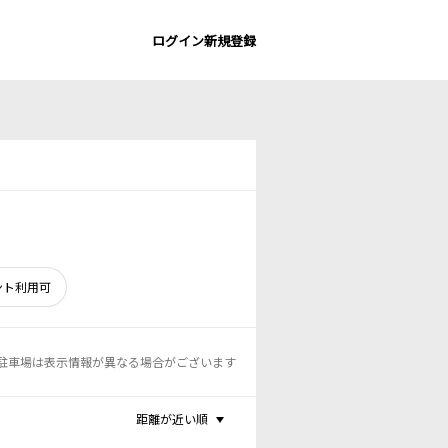
ログイン
新規登録
ント利用可
駐車場は表示情報が異なる場合がございます
距離が近い順