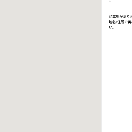
駐車場があり
地名/住所で
い。