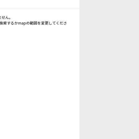
ません。
再検索するかmapの範囲を変更してくださ