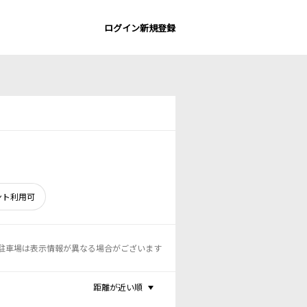
ログイン
新規登録
ント利用可
駐車場は表示情報が異なる場合がございます
距離が近い順