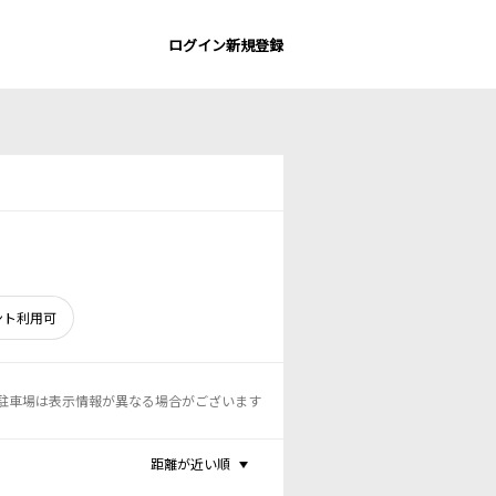
ログイン
新規登録
ント利用可
駐車場は表示情報が異なる場合がございます
距離が近い順