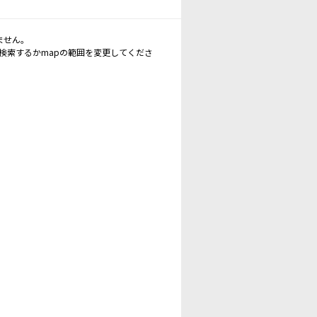
ません。
再検索するかmapの範囲を変更してくださ