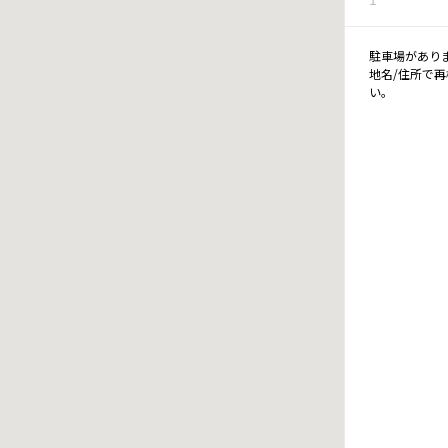
駐車場があり
地名/住所で
い。