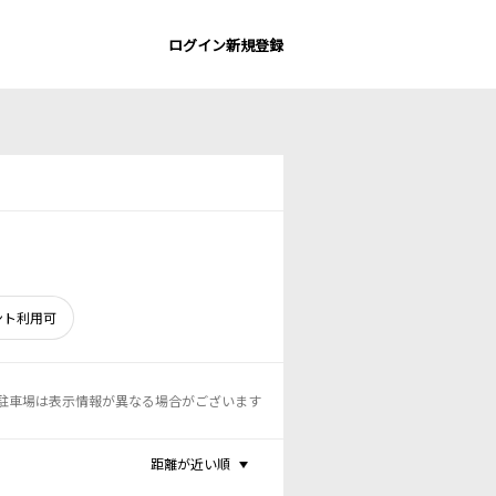
ログイン
新規登録
ント利用可
駐車場は表示情報が異なる場合がございます
距離が近い順