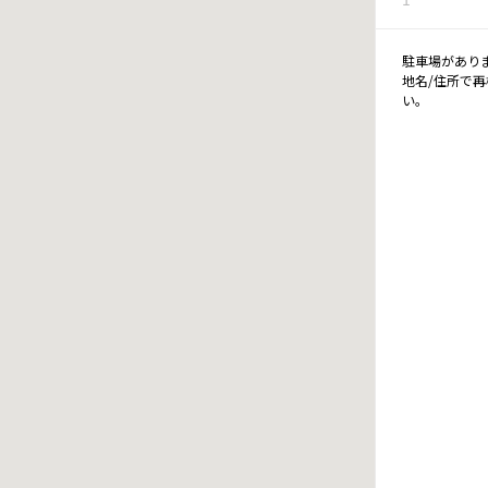
駐車場があり
地名/住所で
い。