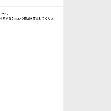
ません。
再検索するかmapの範囲を変更してくださ