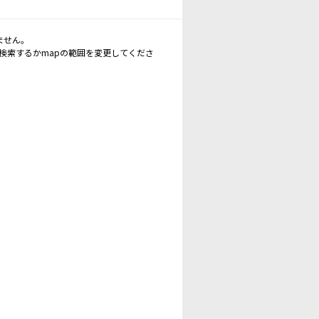
ません。
再検索するかmapの範囲を変更してくださ