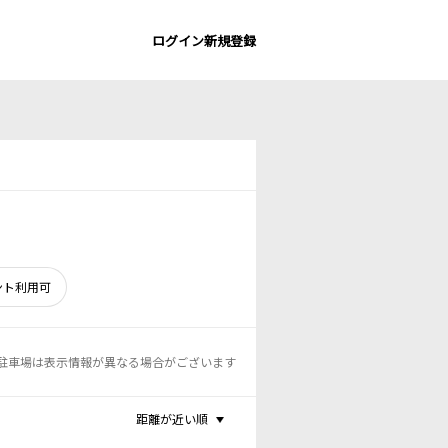
ログイン
新規登録
ント利用可
駐車場は表示情報が異なる場合がございます
距離が近い順