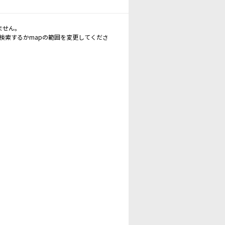
ません。
再検索するかmapの範囲を変更してくださ