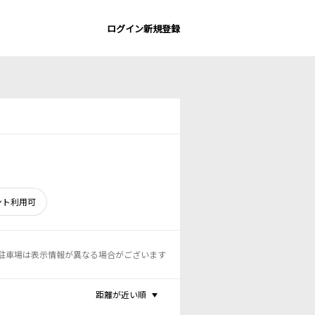
ログイン
新規登録
ント利用可
駐車場は表示情報が異なる場合がございます
距離が近い順