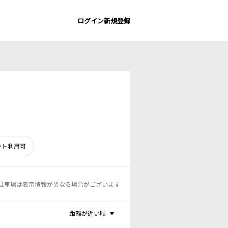
ログイン
新規登録
ント利用可
駐車場は表示情報が異なる場合がございます
距離が近い順