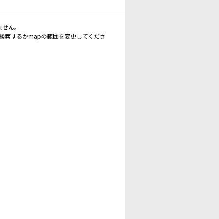
ません。
再検索するかmapの範囲を変更してくださ