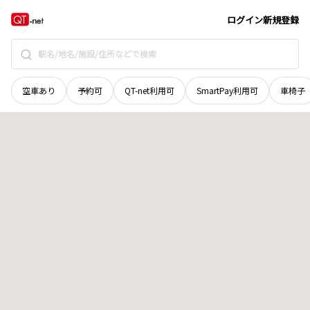
香川県
善通寺市
中村町
地域選択で探す
ログイン
新規登録
空車あり
予約可
QT-net利用可
SmartPay利用可
車椅子