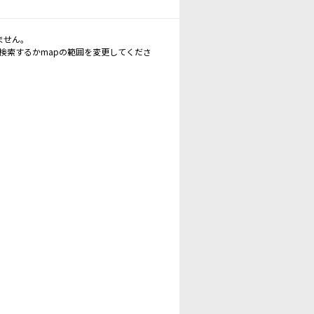
ません。
再検索するかmapの範囲を変更してくださ