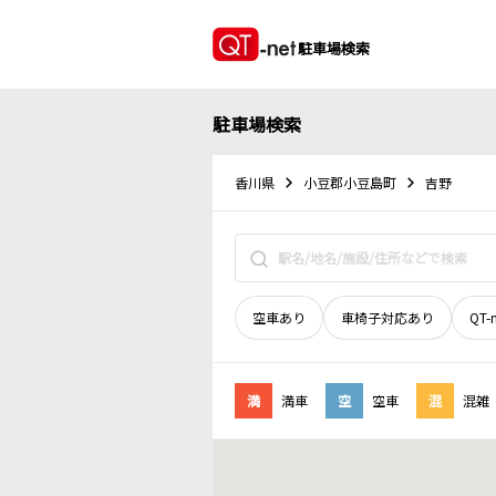
駐車場検索
駐車場検索
香川県
小豆郡小豆島町
吉野
空車あり
車椅子対応あり
QT-
満
満車
空
空車
混
混雑