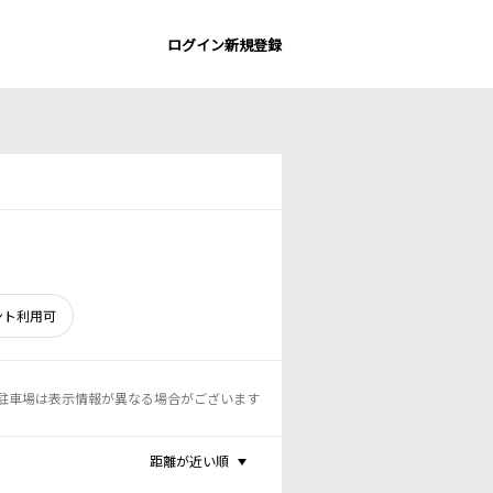
ログイン
新規登録
ント利用可
駐車場は表示情報が異なる場合がございます
距離が近い順