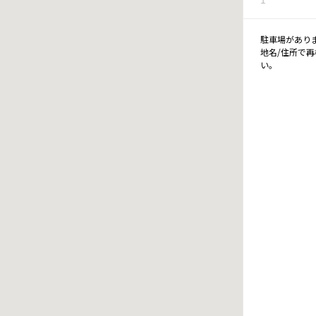
駐車場があり
地名/住所で
い。