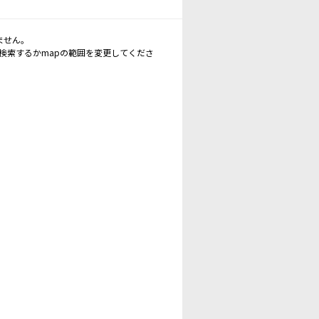
ません。
再検索するかmapの範囲を変更してくださ