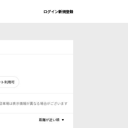
ログイン
新規登録
ント利用可
駐車場は表示情報が異なる場合がございます
距離が近い順