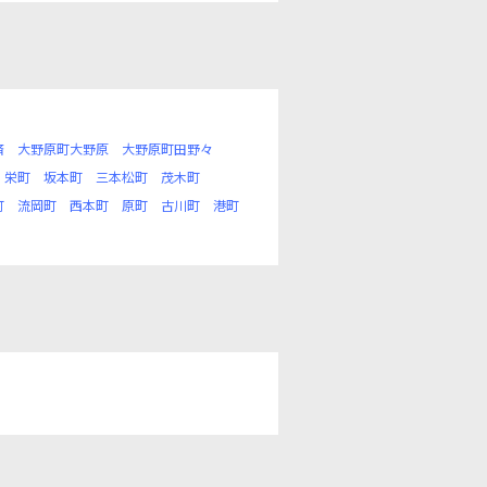
済
大野原町大野原
大野原町田野々
栄町
坂本町
三本松町
茂木町
町
流岡町
西本町
原町
古川町
港町