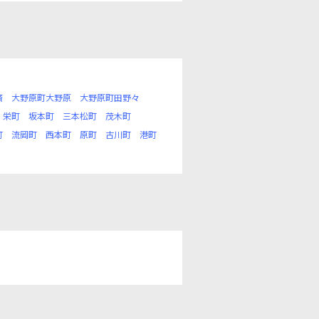
済
大野原町大野原
大野原町田野々
栄町
坂本町
三本松町
茂木町
町
流岡町
西本町
原町
古川町
港町