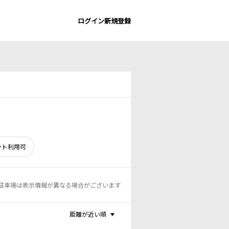
ログイン
新規登録
ント利用可
駐車場は表示情報が異なる場合がございます
距離が近い順