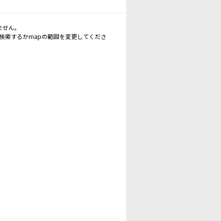
ません。
再検索するかmapの範囲を変更してくださ