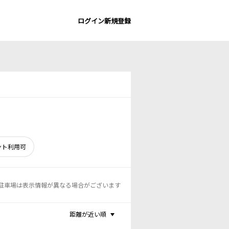
ログイン
新規登録
ント利用可
駐車場は表示情報が異なる場合がございます
距離が近い順