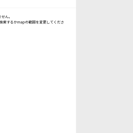
ません。
再検索するかmapの範囲を変更してくださ