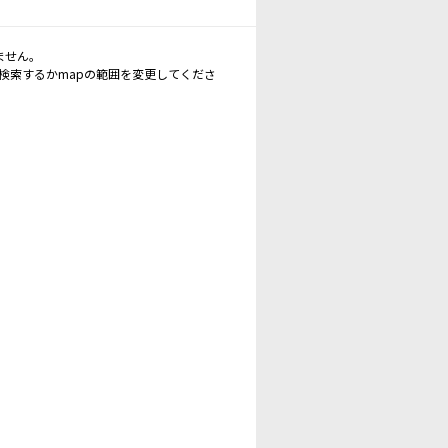
ません。
再検索するかmapの範囲を変更してくださ