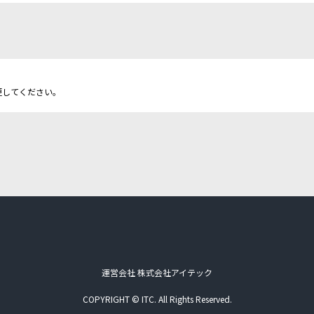
更してください。
運営会社 株式会社アイテック
COPYRIGHT © ITC. All Rights Reserved.