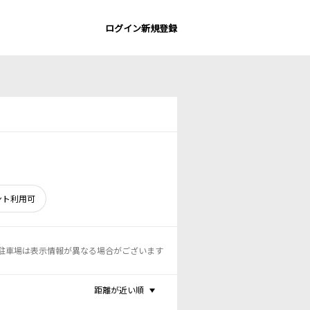
ログイン
新規登録
ント利用可
駐車場は表示情報が異なる場合がございます
距離が近い順