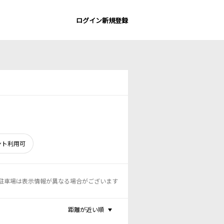
ログイン
新規登録
ント利用可
駐車場は表示情報が異なる場合がございます
距離が近い順