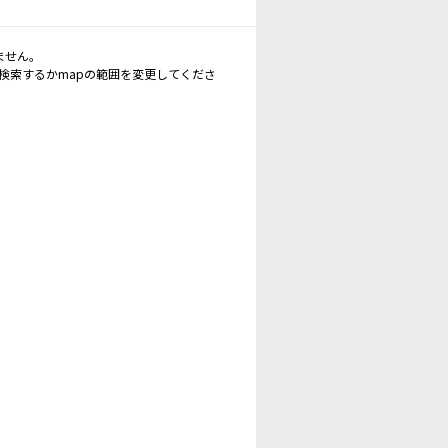
ません。
再検索するかmapの範囲を変更してくださ