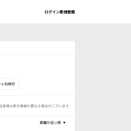
ログイン
新規登録
ント利用可
駐車場は表示情報が異なる場合がございます
距離が近い順