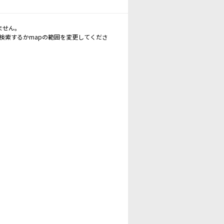
ません。
再検索するかmapの範囲を変更してくださ