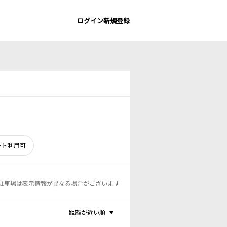
ログイン
新規登録
ント利用可
駐車場は表示情報が異なる場合がございます
距離が近い順