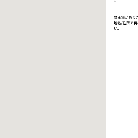
駐車場があり
地名/住所で
い。