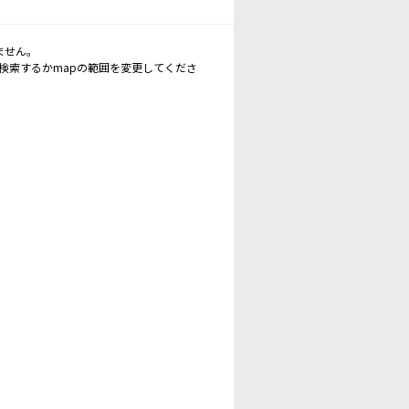
ません。
再検索するかmapの範囲を変更してくださ