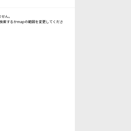
ません。
再検索するかmapの範囲を変更してくださ