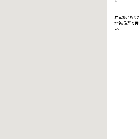
駐車場があり
地名/住所で
い。