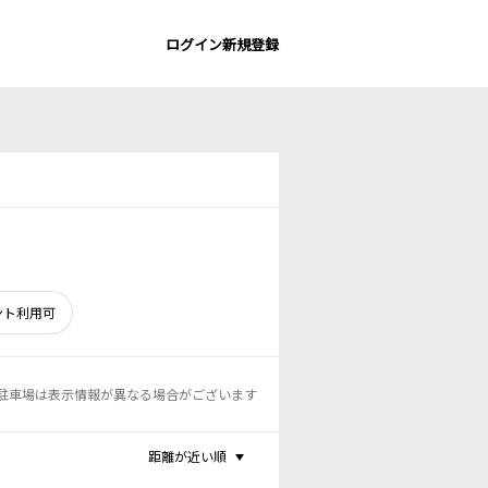
ログイン
新規登録
ント利用可
駐車場は表示情報が異なる場合がございます
距離が近い順