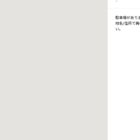
駐車場があり
地名/住所で
い。