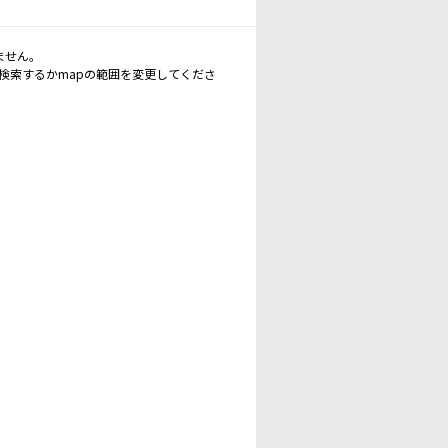
ません。
再検索するかmapの範囲を変更してくださ