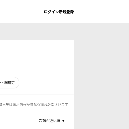
ログイン
新規登録
ント利用可
駐車場は表示情報が異なる場合がございます
距離が近い順