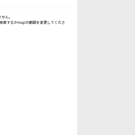
ません。
再検索するかmapの範囲を変更してくださ