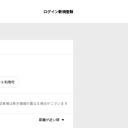
ログイン
新規登録
ント利用可
駐車場は表示情報が異なる場合がございます
距離が近い順