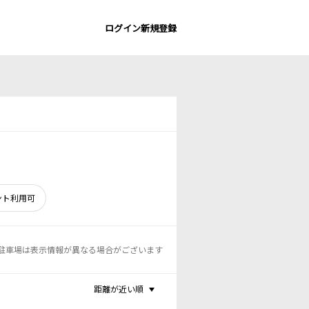
ログイン
新規登録
ント利用可
駐車場は表示情報が異なる場合がございます
距離が近い順