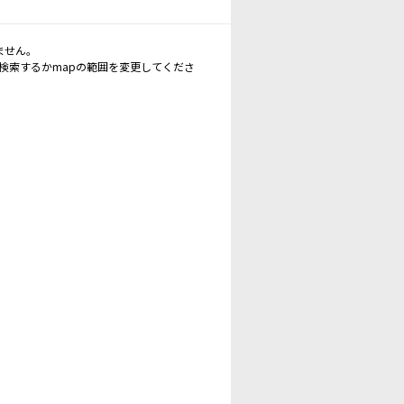
ません。
再検索するかmapの範囲を変更してくださ