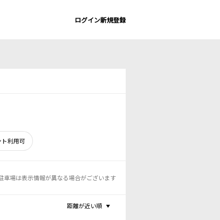
ログイン
新規登録
ント利用可
駐車場は表示情報が異なる場合がございます
距離が近い順