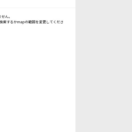
ません。
再検索するかmapの範囲を変更してくださ