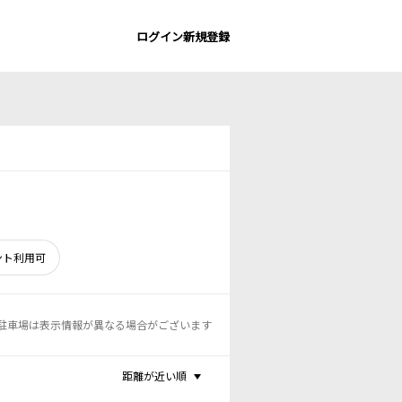
ログイン
新規登録
ント利用可
駐車場は表示情報が異なる場合がございます
距離が近い順