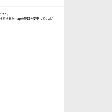
ません。
再検索するかmapの範囲を変更してくださ