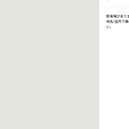
駐車場があり
地名/住所で
い。