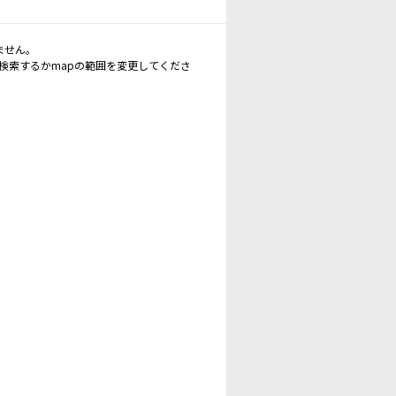
ません。
再検索するかmapの範囲を変更してくださ