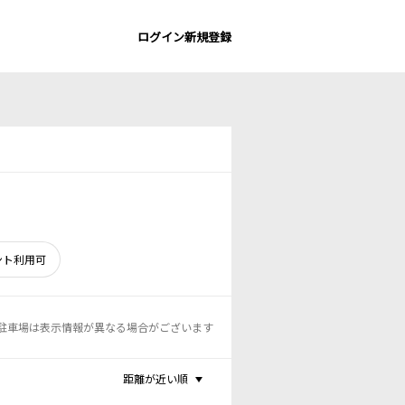
ログイン
新規登録
ント利用可
駐車場は表示情報が異なる場合がございます
距離が近い順