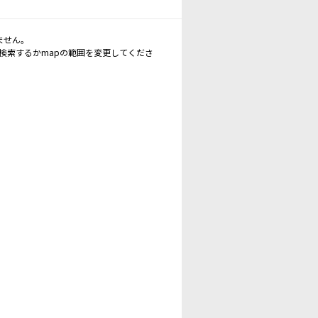
ません。
再検索するかmapの範囲を変更してくださ