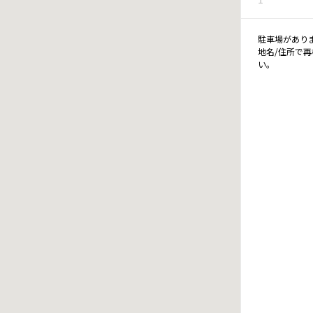
駐車場があり
地名/住所で
い。