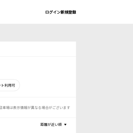
ログイン
新規登録
ント利用可
駐車場は表示情報が異なる場合がございます
距離が近い順