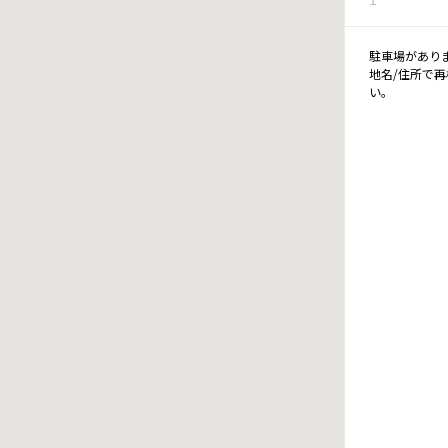
駐車場があり
地名/住所で
い。