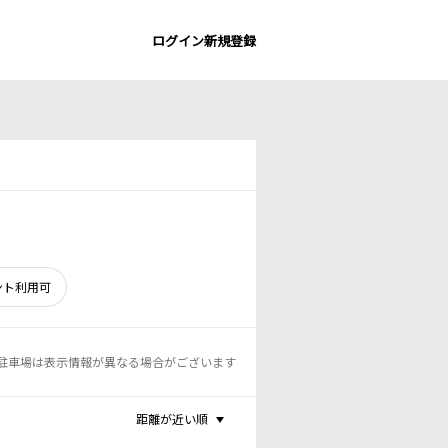
ログイン
新規登録
ント利用可
駐車場は表示情報が異なる場合がございます
距離が近い順