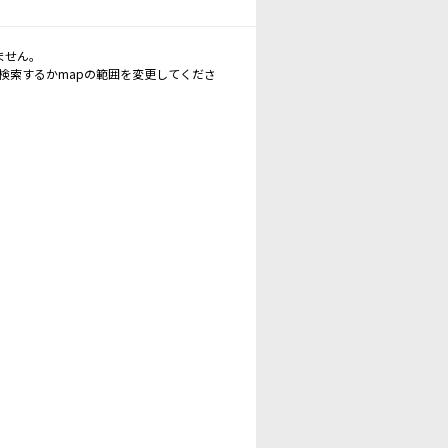
ません。
再検索するかmapの範囲を変更してくださ