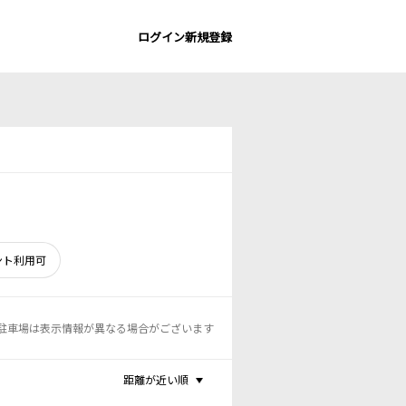
ログイン
新規登録
ント利用可
駐車場は表示情報が異なる場合がございます
距離が近い順