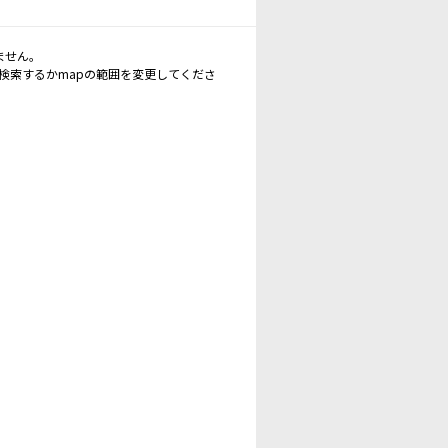
ません。
再検索するかmapの範囲を変更してくださ