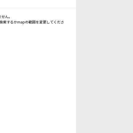
ません。
再検索するかmapの範囲を変更してくださ