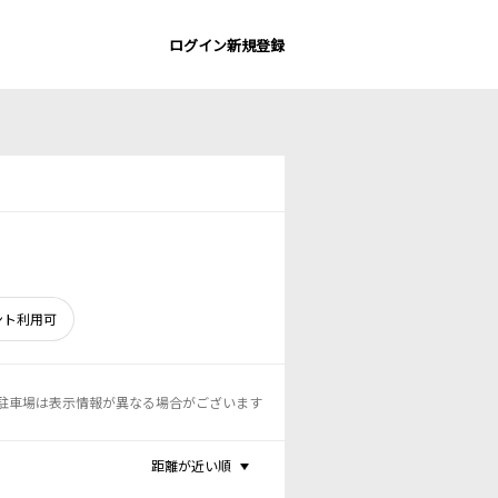
ログイン
新規登録
ント利用可
駐車場は表示情報が異なる場合がございます
距離が近い順