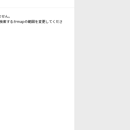
ません。
再検索するかmapの範囲を変更してくださ