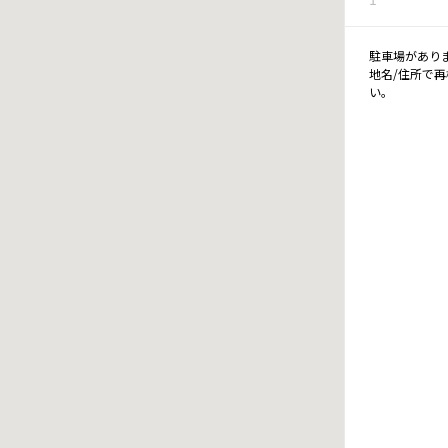
駐車場があり
地名/住所で
い。