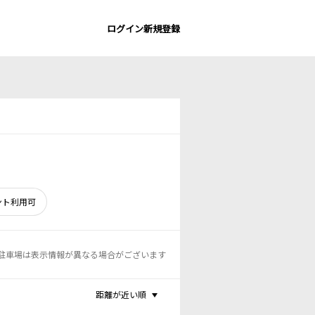
ログイン
新規登録
ント利用可
駐車場は表示情報が異なる場合がございます
距離が近い順