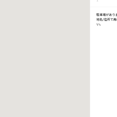
駐車場があり
地名/住所で
い。