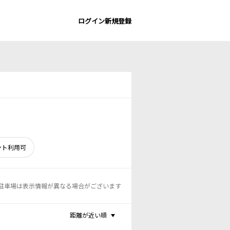
ログイン
新規登録
ント利用可
駐車場は表示情報が異なる場合がございます
距離が近い順