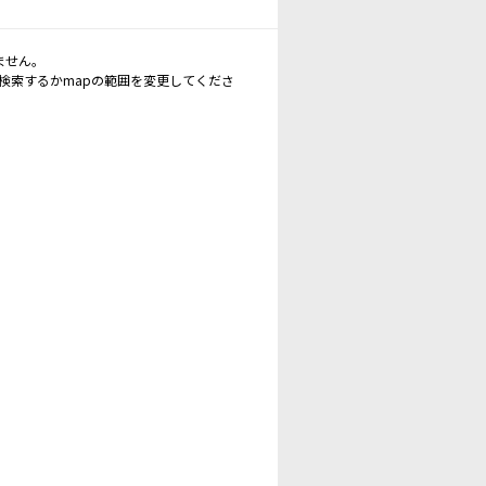
ません。
再検索するかmapの範囲を変更してくださ