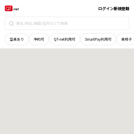
鳥取県
東伯郡三朝町
大字三徳
地域選択で探す
ログイン
新規登録
空車あり
予約可
QT-net利用可
SmartPay利用可
車椅子