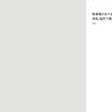
駐車場があり
地名/住所で
い。