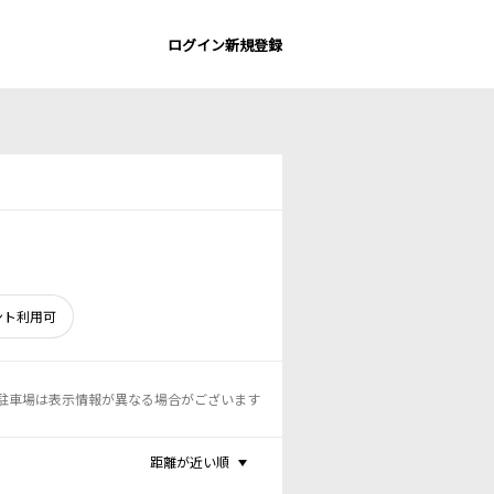
ログイン
新規登録
ント利用可
駐車場は表示情報が異なる場合がございます
距離が近い順