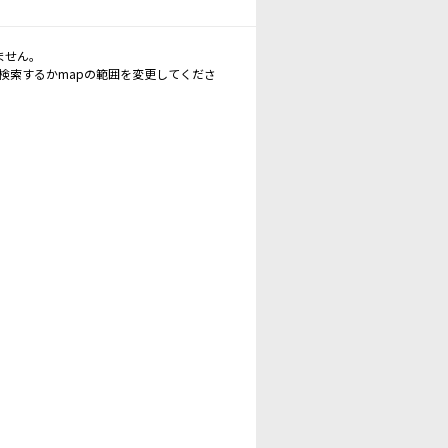
ません。
再検索するかmapの範囲を変更してくださ