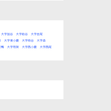
大字加谷
大字助谷
大字吉尾
泉
大字東小鹿
大字柿谷
大字森
穴鴨
大字笏賀
大字西小鹿
大字西尾