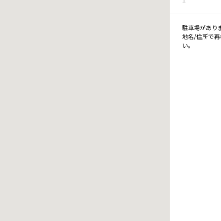
駐車場があり
地名/住所で
い。