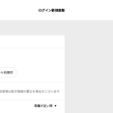
ログイン
新規登録
ント利用可
駐車場は表示情報が異なる場合がございます
距離が近い順