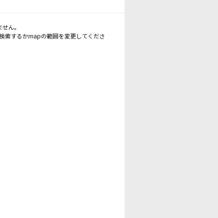
ません。
再検索するかmapの範囲を変更してくださ