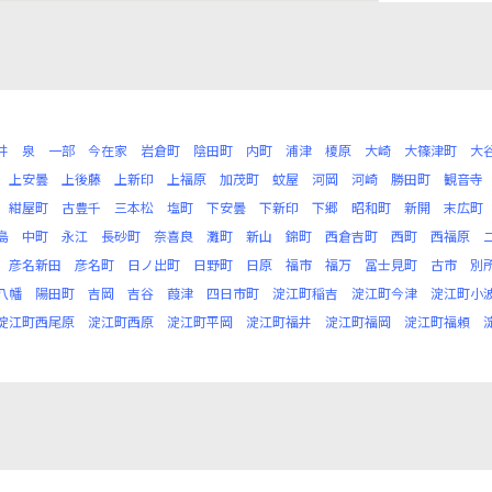
井
泉
一部
今在家
岩倉町
陰田町
内町
浦津
榎原
大崎
大篠津町
大
上安曇
上後藤
上新印
上福原
加茂町
蚊屋
河岡
河崎
勝田町
観音寺
紺屋町
古豊千
三本松
塩町
下安曇
下新印
下郷
昭和町
新開
末広町
島
中町
永江
長砂町
奈喜良
灘町
新山
錦町
西倉吉町
西町
西福原
彦名新田
彦名町
日ノ出町
日野町
日原
福市
福万
冨士見町
古市
別
八幡
陽田町
吉岡
吉谷
葭津
四日市町
淀江町稲吉
淀江町今津
淀江町小
淀江町西尾原
淀江町西原
淀江町平岡
淀江町福井
淀江町福岡
淀江町福頼