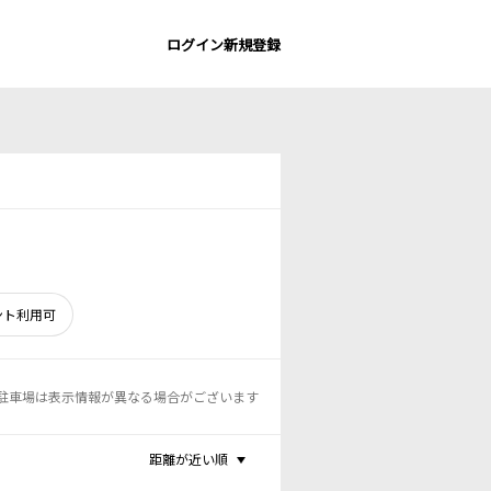
ログイン
新規登録
ント利用可
駐車場は表示情報が異なる場合がございます
距離が近い順