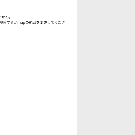
ません。
再検索するかmapの範囲を変更してくださ