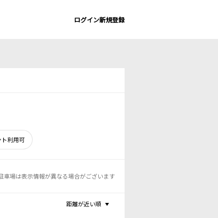
ログイン
新規登録
ント利用可
駐車場は表示情報が異なる場合がございます
距離が近い順