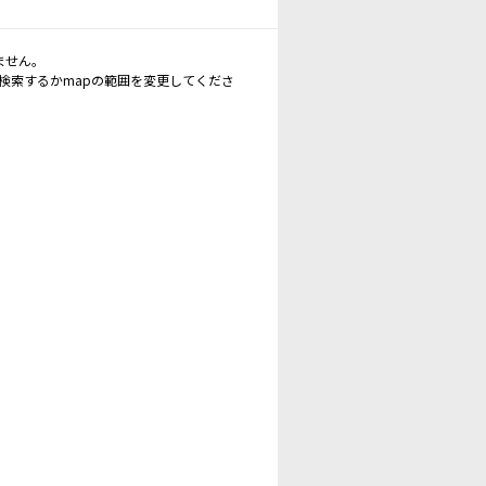
ません。
再検索するかmapの範囲を変更してくださ