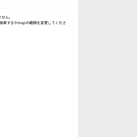
ません。
再検索するかmapの範囲を変更してくださ