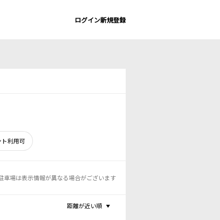
ログイン
新規登録
ント利用可
駐車場は表示情報が異なる場合がございます
距離が近い順