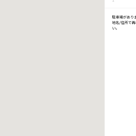
駐車場があり
地名/住所で
い。