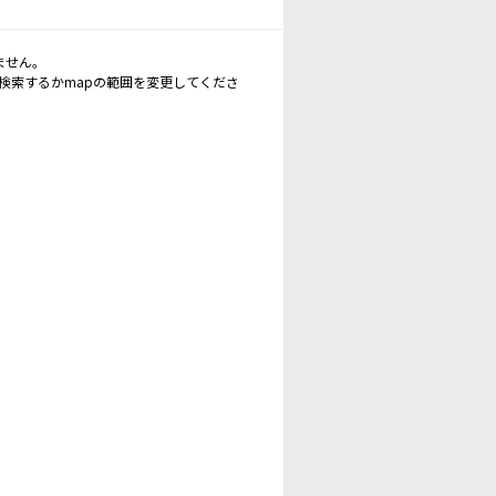
ません。
再検索するかmapの範囲を変更してくださ