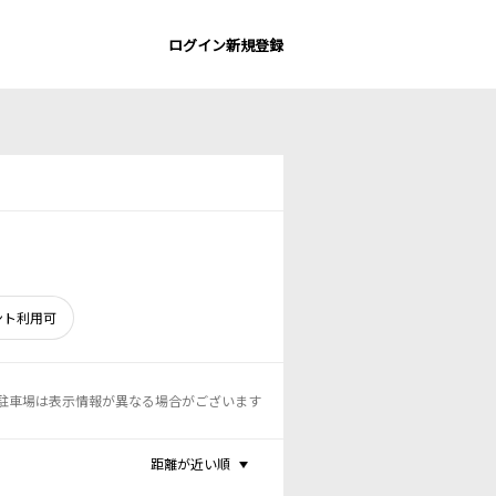
ログイン
新規登録
ント利用可
駐車場は表示情報が異なる場合がございます
距離が近い順