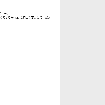
ません。
再検索するかmapの範囲を変更してくださ