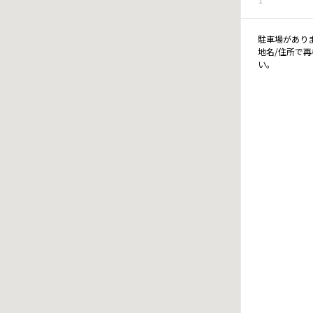
駐車場があり
地名/住所で
い。