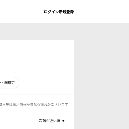
ログイン
新規登録
ント利用可
駐車場は表示情報が異なる場合がございます
距離が近い順