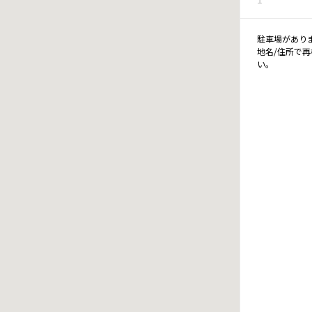
駐車場があり
地名/住所で
い。