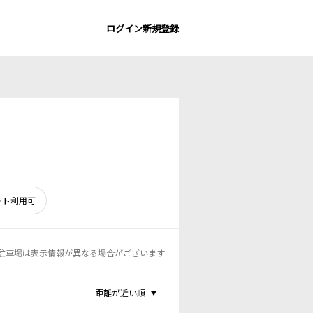
ログイン
新規登録
ント利用可
駐車場は表示情報が異なる場合がございます
距離が近い順