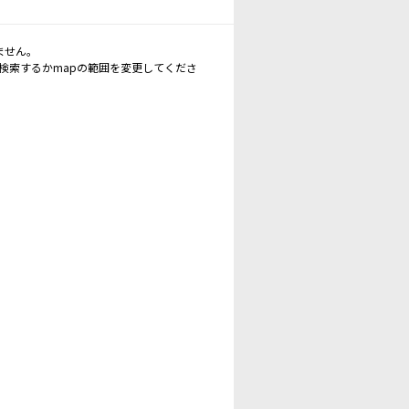
ません。
再検索するかmapの範囲を変更してくださ