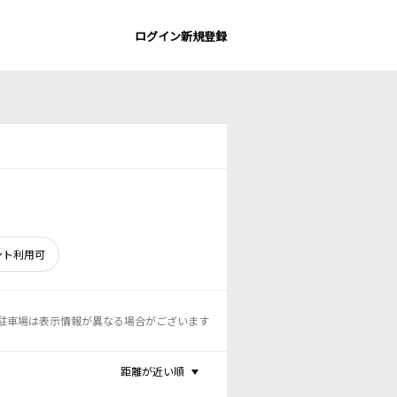
ログイン
新規登録
ント利用可
駐車場は表示情報が異なる場合がございます
距離が近い順