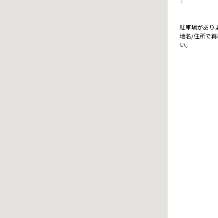
駐車場があり
地名/住所で
い。