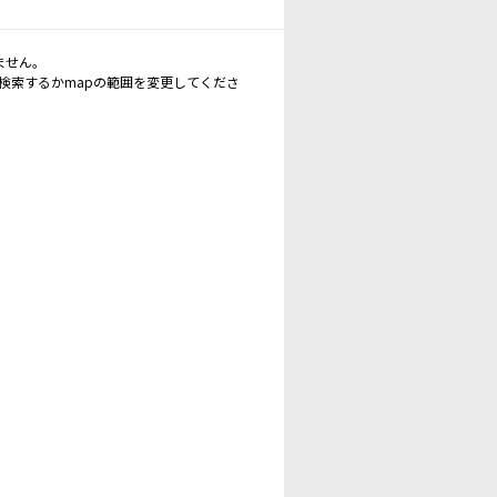
ません。
再検索するかmapの範囲を変更してくださ