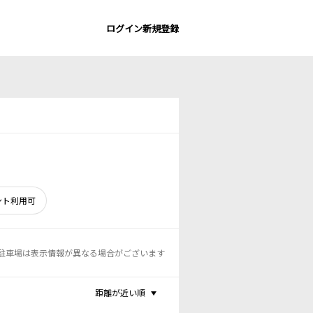
ログイン
新規登録
ント利用可
駐車場は表示情報が異なる場合がございます
距離が近い順