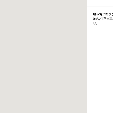
駐車場があり
地名/住所で
い。