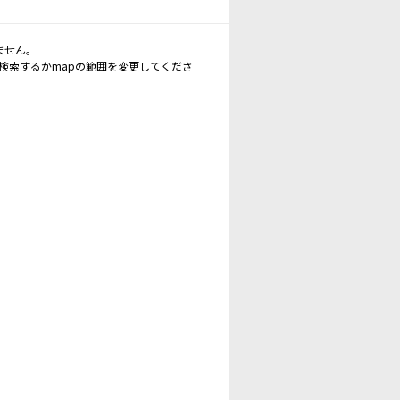
ません。
再検索するかmapの範囲を変更してくださ