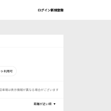
ログイン
新規登録
ント利用可
駐車場は表示情報が異なる場合がございます
距離が近い順