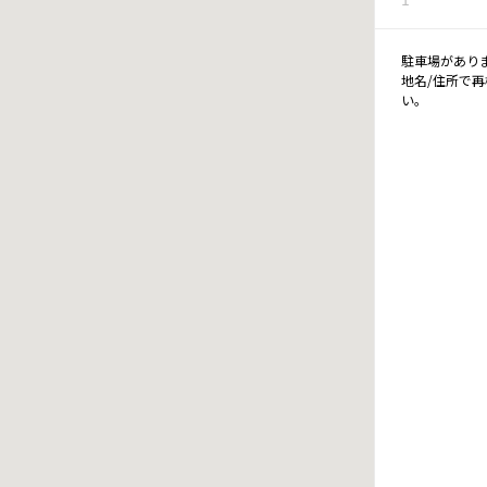
駐車場があり
地名/住所で
い。