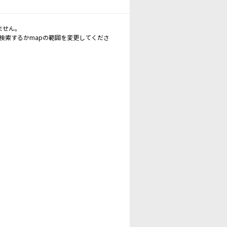
ません。
再検索するかmapの範囲を変更してくださ