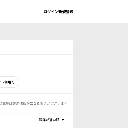
ログイン
新規登録
ント利用可
駐車場は表示情報が異なる場合がございます
距離が近い順