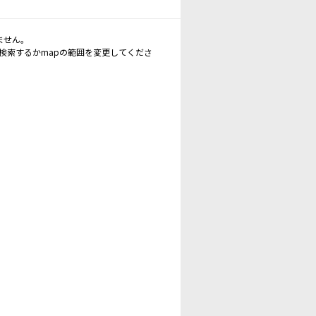
ません。
再検索するかmapの範囲を変更してくださ