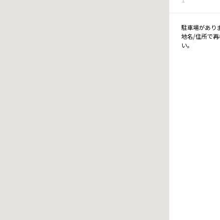
駐車場があり
地名/住所で
い。