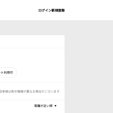
ログイン
新規登録
ント利用可
駐車場は表示情報が異なる場合がございます
距離が近い順