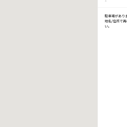
駐車場があり
地名/住所で
い。