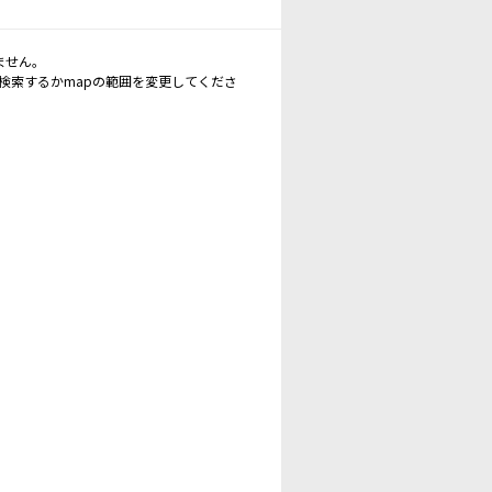
ません。
再検索するかmapの範囲を変更してくださ