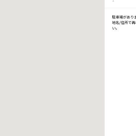
駐車場があり
地名/住所で
い。