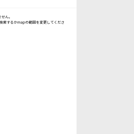
ません。
再検索するかmapの範囲を変更してくださ