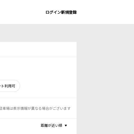
ログイン
新規登録
ント利用可
駐車場は表示情報が異なる場合がございます
距離が近い順