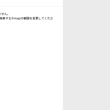
ません。
再検索するかmapの範囲を変更してくださ