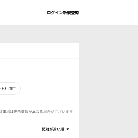
ログイン
新規登録
ント利用可
駐車場は表示情報が異なる場合がございます
距離が近い順