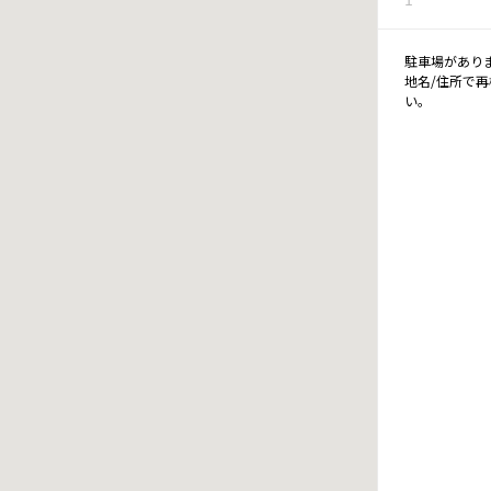
駐車場があり
地名/住所で
い。