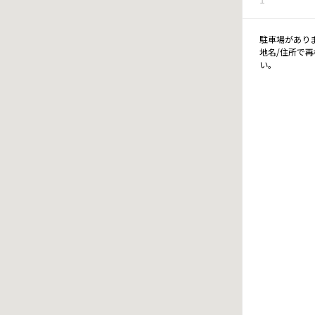
駐車場があり
地名/住所で
い。