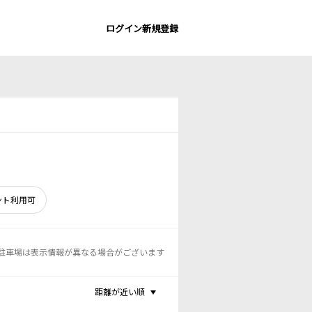
ログイン
新規登録
ント利用可
駐車場は表示情報が異なる場合がございます
距離が近い順