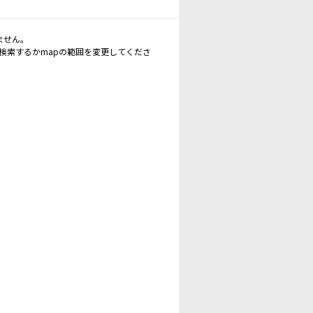
ません。
再検索するかmapの範囲を変更してくださ