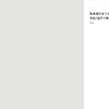
駐車場があり
地名/住所で
い。