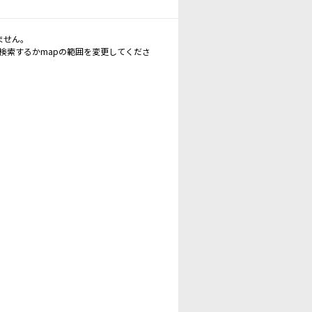
ません。
再検索するかmapの範囲を変更してくださ