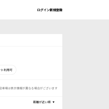
ログイン
新規登録
ント利用可
駐車場は表示情報が異なる場合がございます
距離が近い順